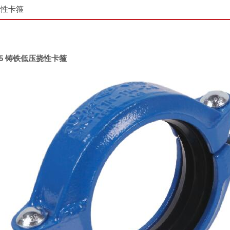
挠性卡箍
05 铸铁低压挠性卡箍