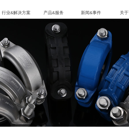
行业&解决方案
产品&服务
新闻&事件
关于