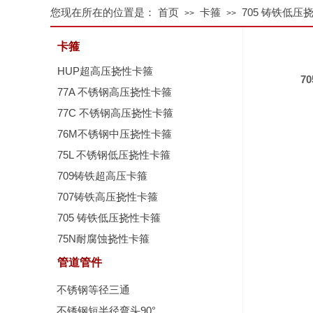
您现在所在的位置是：
首页
卡箍
705 铸铁低压
>>
>>
卡箍
HUP超高压挠性卡箍
7
77A 不锈钢高压挠性卡箍
77C 不锈钢高压挠性卡箍
76M不锈钢中压挠性卡箍
75L 不锈钢低压挠性卡箍
709铸铁超高压卡箍
707铸铁高压挠性卡箍
705 铸铁低压挠性卡箍
75N耐腐蚀挠性卡箍
管道管件
不锈钢等径三通
不锈钢短半径弯头90°